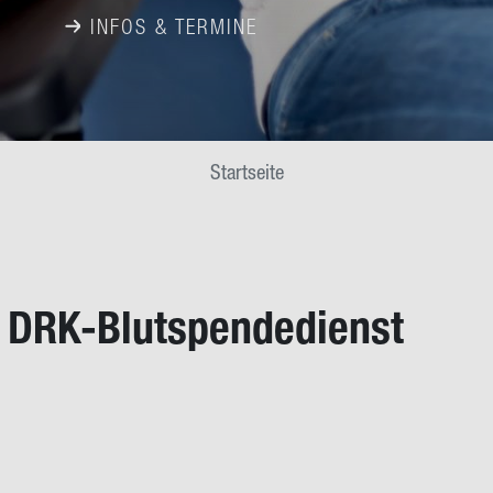
INFOS & TERMINE
Startseite
m DRK-​Blutspendedienst