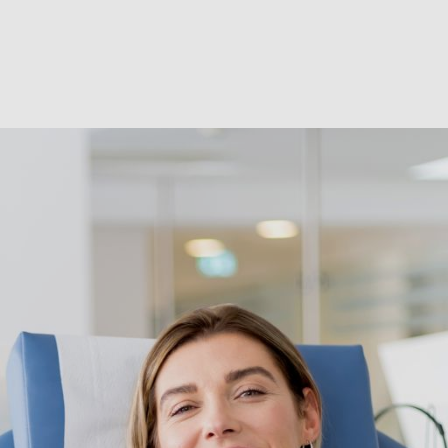
ter­min: