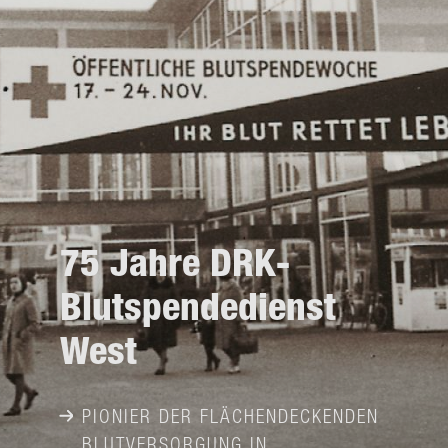
75 Jahre DRK-​
Blutspendedienst
West
PIONIER DER FLÄCHENDECKENDEN
BLUTVERSORGUNG IN