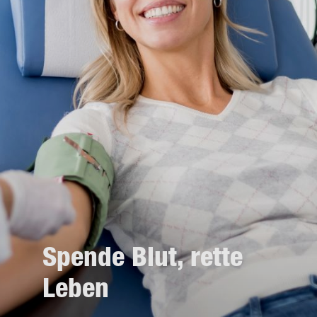
Spen­de Blut, rette
Leben