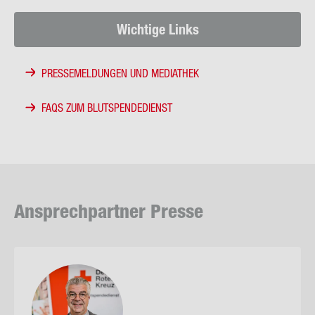
Wich­ti­ge Links
PRESSEMELDUNGEN UND MEDIATHEK
FAQS ZUM BLUTSPENDEDIENST
An­sprech­part­ner Pres­se