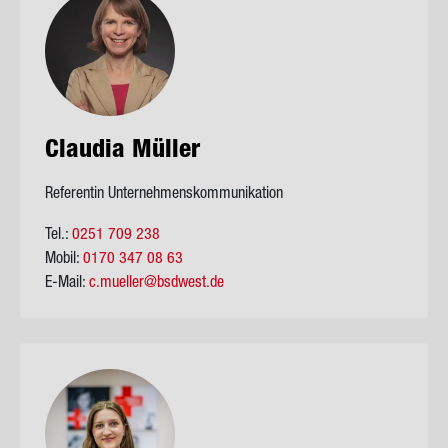
Clau­dia Mül­ler
Referentin Unternehmenskommunikation
Tel.:
0251 709 238
Mobil:
0170 347 08 63
E-Mail:
c.mueller@bsdwest.de