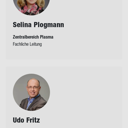
Se­li­na Plog­mann
Zentralbereich Plasma
Fachliche Leitung
Udo Fritz