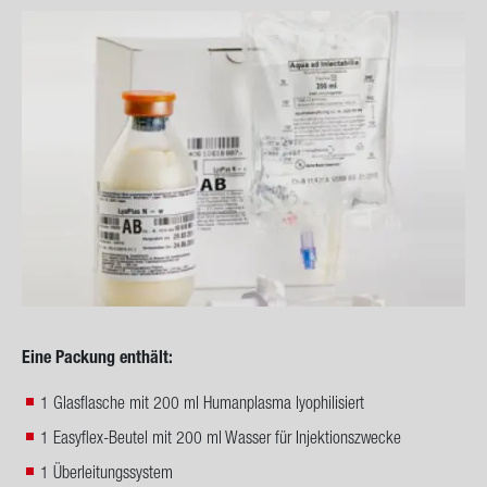
Eine Pa­ckung ent­hält:
1 Glasflasche mit 200 ml Humanplasma lyophilisiert
1 Easyflex-Beutel mit 200 ml Wasser für Injektionszwecke
1 Überleitungssystem