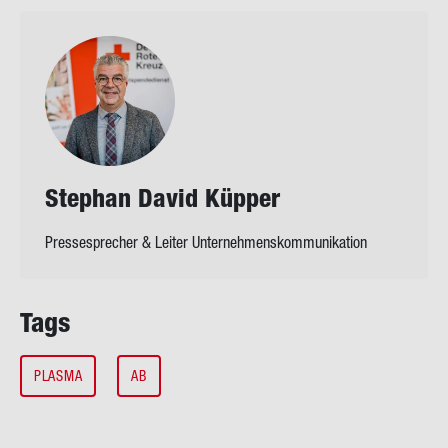
Ste­phan David Küp­per
Pressesprecher & Leiter Unternehmenskommunikation
Tags
PLASMA
AB