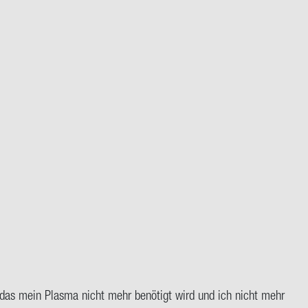
gt das mein Plas­ma nicht mehr be­nö­tigt wird und ich nicht mehr