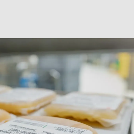
ter­min: