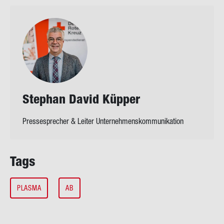
Ste­phan David Küp­per
Pressesprecher & Leiter Unternehmenskommunikation
Tags
PLASMA
AB