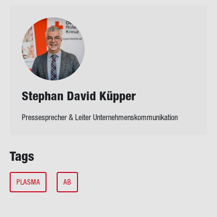
Ste­phan David Küp­per
Pressesprecher & Leiter Unternehmenskommunikation
Tags
PLASMA
AB