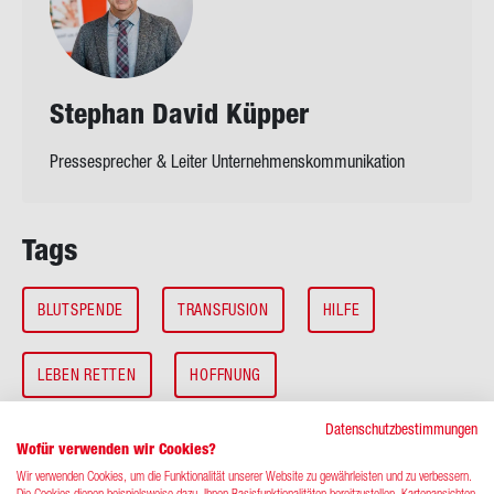
Ste­phan David Küp­per
Pressesprecher & Leiter Unternehmenskommunikation
Tags
BLUTSPENDE
TRANSFUSION
HILFE
LEBEN RETTEN
HOFFNUNG
Datenschutzbestimmungen
Wofür verwenden wir Cookies?
Wir verwenden Cookies, um die Funktionalität unserer Website zu gewährleisten und zu verbessern.