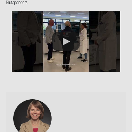
Blut­spen­ders.