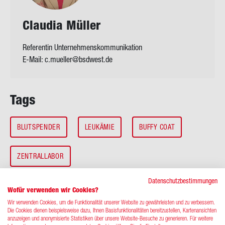
Clau­dia Mül­ler
Referentin Unternehmenskommunikation
E-Mail:
c.mueller@bsdwest.de
Tags
BLUTSPENDER
LEUKÄMIE
BUFFY COAT
ZENTRALLABOR
Datenschutzbestimmungen
Wofür verwenden wir Cookies?
Wir verwenden Cookies, um die Funktionalität unserer Website zu gewährleisten und zu verbessern.
Die Cookies dienen beispielsweise dazu, Ihnen Basisfunktionalitäten bereitzustellen, Kartenansichten
anzuzeigen und anonymisierte Statistiken über unsere Website-Besuche zu generieren. Für weitere