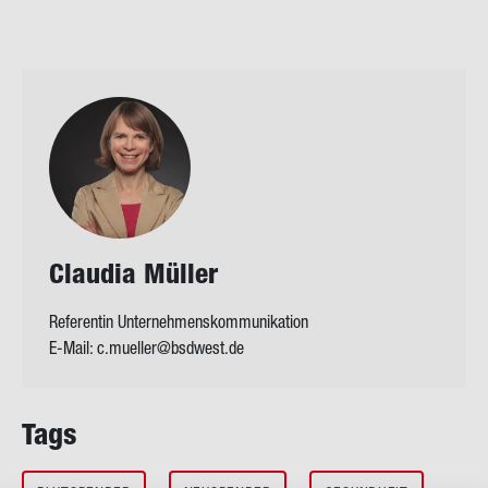
Clau­dia Mül­ler
Referentin Unternehmenskommunikation
E-Mail:
c.mueller@bsdwest.de
Tags