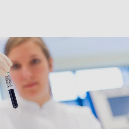
ter­min: