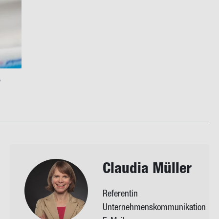
?
Clau­dia Mül­ler
Referentin
Unternehmenskommunikation