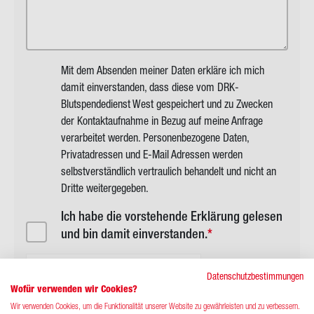
Mit dem Absenden meiner Daten erkläre ich mich
damit einverstanden, dass diese vom DRK-
Blutspendedienst West gespeichert und zu Zwecken
der Kontaktaufnahme in Bezug auf meine Anfrage
verarbeitet werden. Personenbezogene Daten,
Privatadressen und E-Mail Adressen werden
selbstverständlich vertraulich behandelt und nicht an
Dritte weitergegeben.
Ich habe die vorstehende Erklärung gelesen
und bin damit einverstanden.
Anti-Roboter-Verifizierung
Datenschutzbestimmungen
Hier klicken
Wofür verwenden wir Cookies?
Friendly
Captcha ⇗
Wir verwenden Cookies, um die Funktionalität unserer Website zu gewährleisten und zu verbessern.