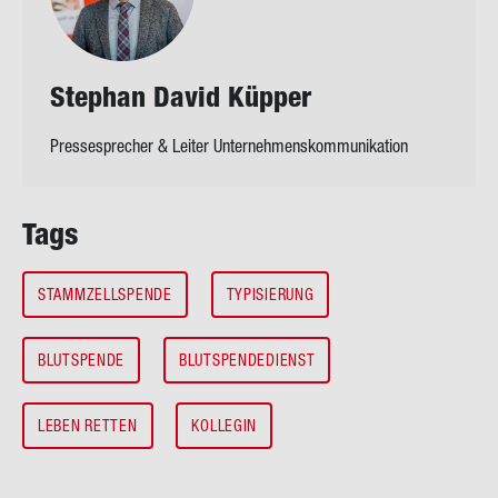
Ste­phan David Küp­per
Pressesprecher & Leiter Unternehmenskommunikation
Tags
STAMMZELLSPENDE
TYPISIERUNG
BLUTSPENDE
BLUTSPENDEDIENST
LEBEN RETTEN
KOLLEGIN