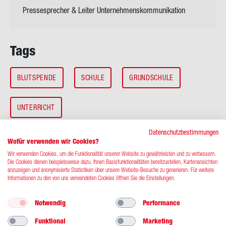
Pressesprecher & Leiter Unternehmenskommunikation
Tags
BLUTSPENDE
SCHULE
GRUNDSCHULE
UNTERRICHT
Datenschutzbestimmungen
Wofür verwenden wir Cookies?
Wir verwenden Cookies, um die Funktionalität unserer Website zu gewährleisten und zu verbessern.
Die Cookies dienen beispielsweise dazu, Ihnen Basisfunktionalitäten bereitzustellen, Kartenansichten
anzuzeigen und anonymisierte Statistiken über unsere Website-Besuche zu generieren. Für weitere
Informationen zu den von uns verwendeten Cookies öffnen Sie die Einstellungen.
Notwendig
Performance
Kontakt
Impressum
Datenschutz
Funktional
Marketing