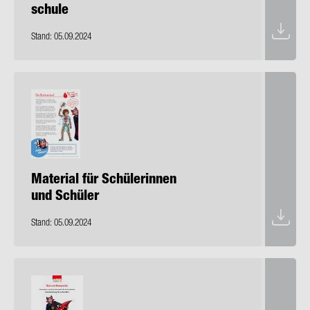
schu­le
Stand: 05.09.2024
Ma­te­ri­al für Schü­le­rin­nen
und Schü­ler
Stand: 05.09.2024