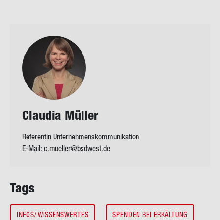
Clau­dia Mül­ler
Referentin Unternehmenskommunikation
E-Mail:
c.mueller@bsdwest.de
Tags
INFOS/ WISSENSWERTES
SPENDEN BEI ERKÄLTUNG