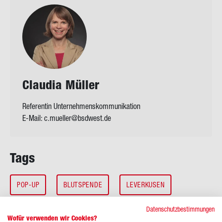
Clau­dia Mül­ler
Referentin Unternehmenskommunikation
E-Mail:
c.mueller@bsdwest.de
Tags
POP-UP
BLUTSPENDE
LEVERKUSEN
Datenschutzbestimmungen
Wofür verwenden wir Cookies?