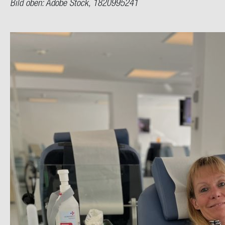
Bild oben: Adobe Stock, 1820995241