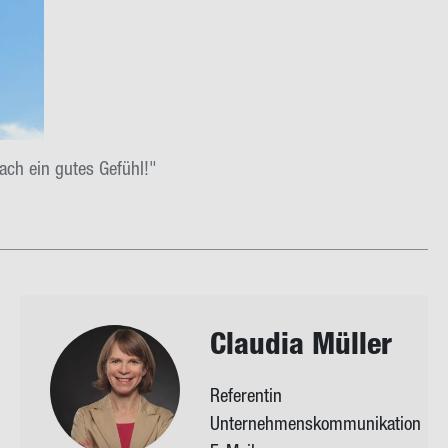
ach ein gutes Gefühl!"
Clau­dia Mül­ler
Referentin
Unternehmenskommunikation