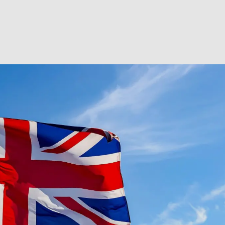
ter­min: