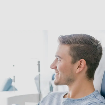
ter­min: