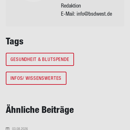
Redaktion
E-Mail:
info@bsdwest.de
Tags
GESUNDHEIT & BLUTSPENDE
INFOS/ WISSENSWERTES
Ähn­li­che Bei­trä­ge
03.08.2026