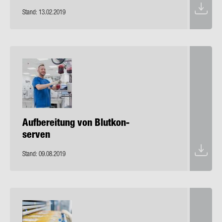
Stand: 13.02.2019
Auf­be­rei­tung von Blut­kon­
ser­ven
Stand: 09.08.2019